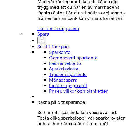
Med vår räntegaranti kan du känna dig
trygg med att du har en av marknadens
lägsta räntor. Får du ett bättre erbjudande
från en annan bank kan vi matcha räntan.
Läs om räntegaranti
Spara
Se allt för spara
Sparkonto
Gemensamt sparkonto
Fasträntekonto
Sparkalkylator
Tips om sparande
Månadsspara
Insättningsgaranti
Priser, villkor och blanketter
Räkna på ditt sparande
Se hur ditt sparande kan växa över tid.
Testa olika sparbelopp i vår sparkalkylator
och se hur nära du är ditt sparmål.