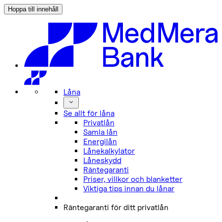
Hoppa till innehåll
Låna
Se allt för låna
Privatlån
Samla lån
Energilån
Lånekalkylator
Låneskydd
Räntegaranti
Priser, villkor och blanketter
Viktiga tips innan du lånar
Räntegaranti för ditt privatlån