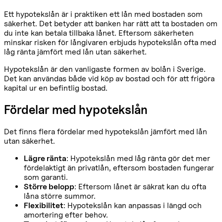
Ett hypotekslån är i praktiken ett lån med bostaden som
säkerhet. Det betyder att banken har rätt att ta bostaden om
du inte kan betala tillbaka lånet. Eftersom säkerheten
minskar risken för långivaren erbjuds hypotekslån ofta med
låg ränta jämfört med lån utan säkerhet.
Hypotekslån är den vanligaste formen av bolån i Sverige.
Det kan användas både vid köp av bostad och för att frigöra
kapital ur en befintlig bostad.
Fördelar med hypotekslån
Det finns flera fördelar med hypotekslån jämfört med lån
utan säkerhet.
Lägre ränta
: Hypotekslån med låg ränta gör det mer
fördelaktigt än privatlån, eftersom bostaden fungerar
som garanti.
Större belopp
: Eftersom lånet är säkrat kan du ofta
låna större summor.
Flexibilitet
: Hypotekslån kan anpassas i längd och
amortering efter behov.