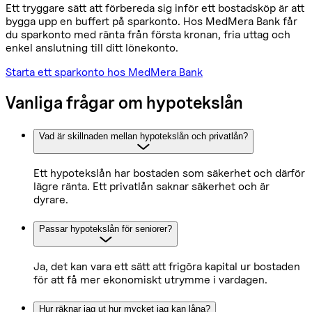
Ett tryggare sätt att förbereda sig inför ett bostadsköp är att
bygga upp en buffert på sparkonto. Hos MedMera Bank får
du sparkonto med ränta från första kronan, fria uttag och
enkel anslutning till ditt lönekonto.
Starta ett sparkonto hos MedMera Bank
Vanliga frågar om hypotekslån
Vad är skillnaden mellan hypotekslån och privatlån?
Ett hypotekslån har bostaden som säkerhet och därför
lägre ränta. Ett privatlån saknar säkerhet och är
dyrare.
Passar hypotekslån för seniorer?
Ja, det kan vara ett sätt att frigöra kapital ur bostaden
för att få mer ekonomiskt utrymme i vardagen.
Hur räknar jag ut hur mycket jag kan låna?