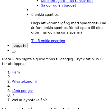
Medlåntagare – så funkar det
Så gör du en budget
5 enkla spartips
Dags att komma igång med sparandet? Här
är fem enkla spartips för att spara till dina
drömmar och nå dina sparmål.
Till 5 enkla spartips
Logga in
Mera – din digitala guide finns tillgänglig. Tryck Alt plus C
för att öppna.
Hem
Privatekonomi
Låna pengar
Vad är hypotekslån?