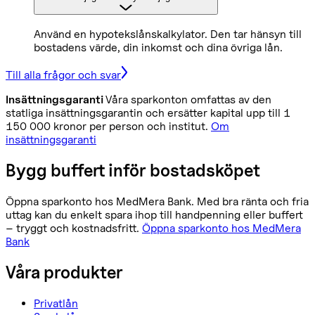
Använd en hypotekslånskalkylator. Den tar hänsyn till
bostadens värde, din inkomst och dina övriga lån.
Till alla frågor och svar
Insättningsgaranti
Våra sparkonton omfattas av den
statliga insättningsgarantin och ersätter kapital upp till 1
150 000 kronor per person och institut.
Om
insättningsgaranti
Bygg buffert inför bostadsköpet
Öppna sparkonto hos MedMera Bank. Med bra ränta och fria
uttag kan du enkelt spara ihop till handpenning eller buffert
– tryggt och kostnadsfritt.
Öppna sparkonto hos MedMera
Bank
Våra produkter
Privatlån