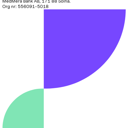
MedMera Bank AB, 171 88 Solna
.
Org nr: 556091-5018