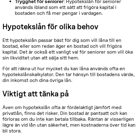
Trygghet för seniorer
: Hypotekslån för seniorer
används ibland som ett sätt att frigöra kapital i
bostaden och få mer pengar i vardagen.
Hypotekslån för olika behov
Ett hypotekslån passar bäst för dig som vill låna till en
bostad, eller som redan äger en bostad och vill frigöra
kapital. Det är också ett vanligt val för seniorer som vill öka
sin likviditet utan att sälja sitt hem.
För att räkna ut hur mycket du kan låna används ofta en
hypotekslånskalkylator. Den tar hänsyn till bostadens värde,
din inkomst och dina övriga lån.
Viktigt att tänka på
Även om hypotekslån ofta är fördelaktigt jämfört med
privatlån, finns det risker. Din bostad är pantsatt och kan
förloras om du inte kan betala tillbaka. Räntan är visserligen
lägre än vid lån utan säkerhet, men kostnaderna över tid kan
bli stora.