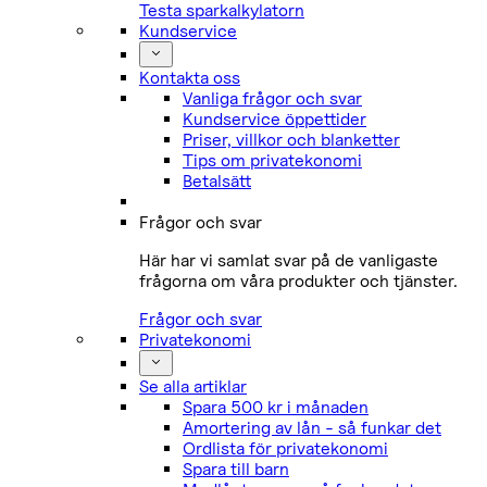
Testa sparkalkylatorn
Kundservice
Kontakta oss
Vanliga frågor och svar
Kundservice öppettider
Priser, villkor och blanketter
Tips om privatekonomi
Betalsätt
Frågor och svar
Här har vi samlat svar på de vanligaste
frågorna om våra produkter och tjänster.
Frågor och svar
Privatekonomi
Se alla artiklar
Spara 500 kr i månaden
Amortering av lån - så funkar det
Ordlista för privatekonomi
Spara till barn