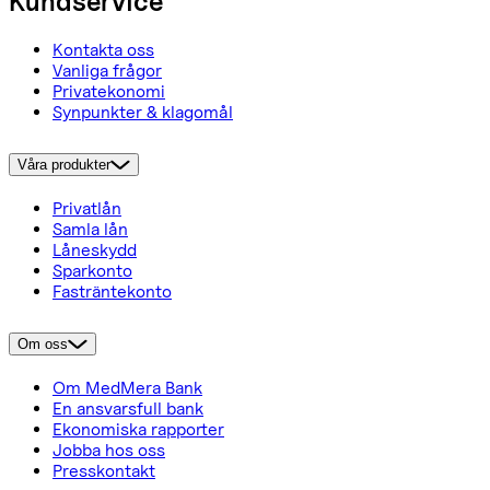
Kundservice
Kontakta oss
Vanliga frågor
Privatekonomi
Synpunkter & klagomål
Våra produkter
Privatlån
Samla lån
Låneskydd
Sparkonto
Fasträntekonto
Om oss
Om MedMera Bank
En ansvarsfull bank
Ekonomiska rapporter
Jobba hos oss
Presskontakt