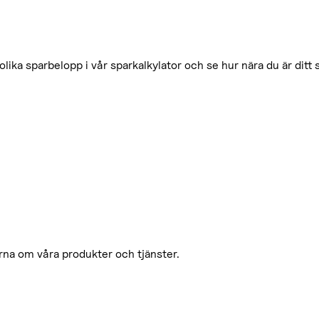
olika sparbelopp i vår sparkalkylator och se hur nära du är ditt
orna om våra produkter och tjänster.