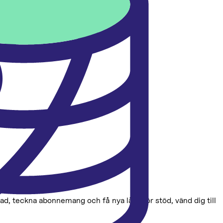
stad, teckna abonnemang och få nya lån. För stöd, vänd dig till