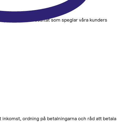
av privatlån. Ett resultat som speglar våra kunders
ast inkomst, ordning på betalningarna och råd att betala