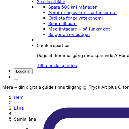
Se alla artiklar
Spara 500 kr i månaden
Amortering av lån - så funkar det
Ordlista för privatekonomi
Spara till barn
Medlåntagare – så funkar det
Så gör du en budget
5 enkla spartips
Dags att komma igång med sparandet? Här är 
Till 5 enkla spartips
Logga in
Mera – din digitala guide finns tillgänglig. Tryck Alt plus C för
Hem
Låna
Samla låna