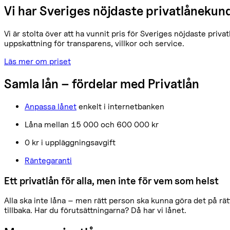
Vi har Sveriges nöjdaste privatlånekun
Vi är stolta över att ha vunnit pris för Sveriges nöjdaste priv
uppskattning för transparens, villkor och service.
Läs mer om priset
Samla lån – fördelar med Privatlån
Anpassa lånet
enkelt i internetbanken
Låna mellan 15 000 och 600 000 kr
0 kr i uppläggningsavgift
Räntegaranti
Ett privatlån för alla, men inte för vem som helst
Alla ska inte låna – men rätt person ska kunna göra det på rätt
tillbaka. Har du förutsättningarna? Då har vi lånet.