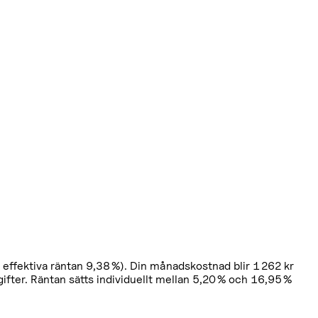
n effektiva räntan 9,38 %). Din månadskostnad blir 1 262 kr
vgifter. Räntan sätts individuellt mellan 5,20 % och 16,95 %