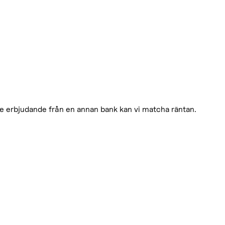
re erbjudande från en annan bank kan vi matcha räntan.