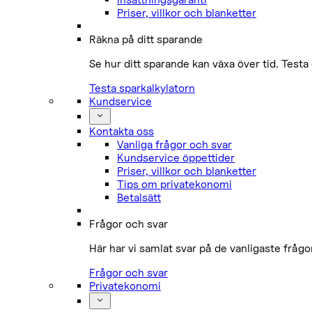
Priser, villkor och blanketter
Räkna på ditt sparande
Se hur ditt sparande kan växa över tid. Testa 
Testa sparkalkylatorn
Kundservice
Kontakta oss
Vanliga frågor och svar
Kundservice öppettider
Priser, villkor och blanketter
Tips om privatekonomi
Betalsätt
Frågor och svar
Här har vi samlat svar på de vanligaste fråg
Frågor och svar
Privatekonomi