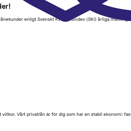
der!
atlånekunder enligt Svenskt Kvalitetsindex (SKI) årliga mätning 
 villkor. Vårt privatlån är för dig som har en stabil ekonomi: f