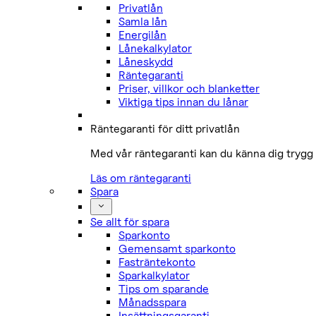
Privatlån
Samla lån
Energilån
Lånekalkylator
Låneskydd
Räntegaranti
Priser, villkor och blanketter
Viktiga tips innan du lånar
Räntegaranti för ditt privatlån
Med vår räntegaranti kan du känna dig trygg 
Läs om räntegaranti
Spara
Se allt för spara
Sparkonto
Gemensamt sparkonto
Fasträntekonto
Sparkalkylator
Tips om sparande
Månadsspara
Insättningsgaranti