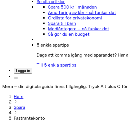
Se alla artiklar
Spara 500 kr i månaden
Amortering av lån - så funkar det
Ordlista för privatekonomi
Spara till barn
Medlåntagare – så funkar det
Så gör du en budget
5 enkla spartips
Dags att komma igång med sparandet? Här är 
Till 5 enkla spartips
Logga in
Mera – din digitala guide finns tillgänglig. Tryck Alt plus C för
Hem
Spara
Fasträntekonto