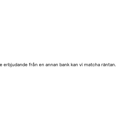
re erbjudande från en annan bank kan vi matcha räntan.