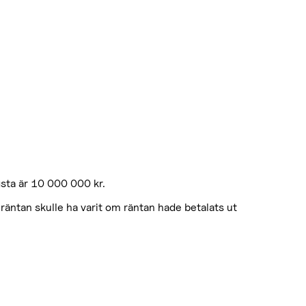
gsta är 10 000 000 kr.
 räntan skulle ha varit om räntan hade betalats ut