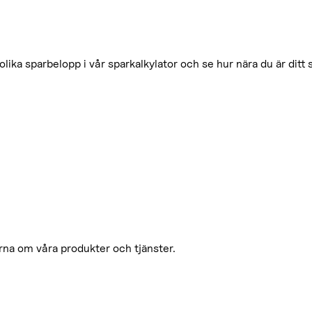
olika sparbelopp i vår sparkalkylator och se hur nära du är ditt
orna om våra produkter och tjänster.