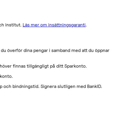
h institut.
Läs mer om insättningsgaranti
.
n du överför dina pengar i samband med att du öppnar
höver finnas tillgängligt på ditt Sparkonto.
ekonto.
p och bindningstid. Signera slutligen med BankID.