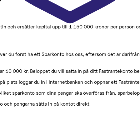
tin och ersätter kapital upp till 1 150 000 kronor per person oc
ver du först ha ett Sparkonto hos oss, eftersom det är därifrå
r 10 000 kr. Beloppet du vill sätta in på ditt Fasträntekonto be
på plats loggar du in i internetbanken och öppnar ett Fastränt
 vilket sparkonto som dina pengar ska överföras från, sparbelop
 och pengarna sätts in på kontot direkt.