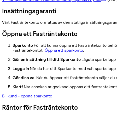
Insättningsgaranti
Vårt Fasträntekonto omfattas av den statliga insättningsgaran
Öppna ett Fasträntekonto
Sparkonto
För att kunna öppna ett Fasträntekonto behö
Fasträntekontot.
Öppna ett sparkonto
.
Gör en insättning till ditt Sparkonto
Lägsta sparbelopp ä
Logga in
När du har ditt Sparkonto med valt sparbelopp 
Gör dina val
När du öppnar ett fasträntekonto väljer du
Klart!
När ansökan är godkänd öppnas ditt fasträntekonto
Bli kund - öppna sparkonto
Räntor för Fasträntekonto