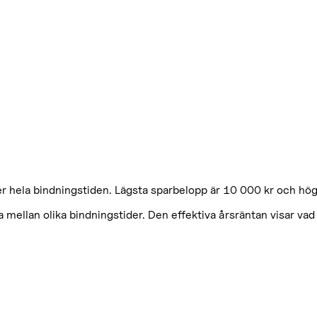
er hela bindningstiden. Lägsta sparbelopp är 10 000 kr och hö
a mellan olika bindningstider. Den effektiva årsräntan visar vad