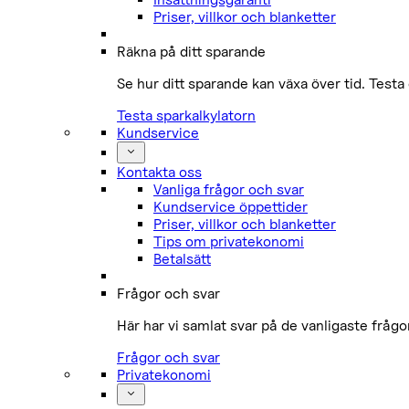
Priser, villkor och blanketter
Räkna på ditt sparande
Se hur ditt sparande kan växa över tid. Testa 
Testa sparkalkylatorn
Kundservice
Kontakta oss
Vanliga frågor och svar
Kundservice öppettider
Priser, villkor och blanketter
Tips om privatekonomi
Betalsätt
Frågor och svar
Här har vi samlat svar på de vanligaste fråg
Frågor och svar
Privatekonomi