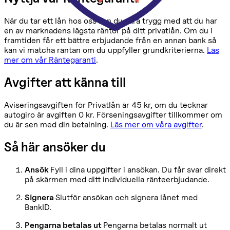
När du tar ett lån hos oss kan du vara trygg med att du har
en av marknadens lägsta räntor på ditt privatlån. Om du i
framtiden får ett bättre erbjudande från en annan bank så
kan vi matcha räntan om du uppfyller grundkriterierna.
Läs
mer om vår Räntegaranti
.
Avgifter att känna till
Aviseringsavgiften för Privatlån är 45 kr, om du tecknar
autogiro är avgiften 0 kr. Förseningsavgifter tillkommer om
du är sen med din betalning.
Läs mer om våra avgifter
.
Så här ansöker du
Ansök
Fyll i dina uppgifter i ansökan. Du får svar direkt
på skärmen med ditt individuella ränteerbjudande.
Signera
Slutför ansökan och signera lånet med
BankID.
Pengarna betalas ut
Pengarna betalas normalt ut