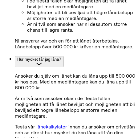
I de flesta fallen ökar möjligheten att få lånet
beviljat med en medlåntagare.
Möjligheten att bli beviljad ett högre lånebelopp
är större med en medlåntagare.
Är ni två som ansöker har ni dessutom större
chans till lägre ränta.
Ni ansvarar var och en för att lånet återbetalas.
Lånebelopp över 500 000 kr kräver en medlåntagare.
Hur mycket får jag låna?
Ansöker du själv om lånet kan du låna upp till 500 000
kr hos oss. Med en medlåntagare kan du låna upp till
600 000 kr.
Är ni två som ansöker ökar i de flesta fallen
möjligheten att få lånet beviljat och möjligheten att bli
beviljad ett högre lånebelopp är större med en
medlåntagare.
Testa vår
lånekalkylator
innan du ansöker om privatlån
och se direkt hur mycket du kan låna utifrån dina