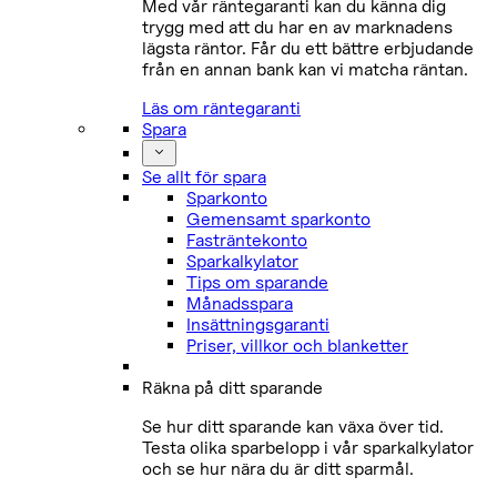
Med vår räntegaranti kan du känna dig
trygg med att du har en av marknadens
lägsta räntor. Får du ett bättre erbjudande
från en annan bank kan vi matcha räntan.
Läs om räntegaranti
Spara
Se allt för spara
Sparkonto
Gemensamt sparkonto
Fasträntekonto
Sparkalkylator
Tips om sparande
Månadsspara
Insättningsgaranti
Priser, villkor och blanketter
Räkna på ditt sparande
Se hur ditt sparande kan växa över tid.
Testa olika sparbelopp i vår sparkalkylator
och se hur nära du är ditt sparmål.