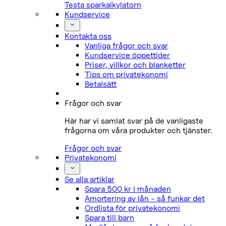
Testa sparkalkylatorn
Kundservice
Kontakta oss
Vanliga frågor och svar
Kundservice öppettider
Priser, villkor och blanketter
Tips om privatekonomi
Betalsätt
Frågor och svar
Här har vi samlat svar på de vanligaste
frågorna om våra produkter och tjänster.
Frågor och svar
Privatekonomi
Se alla artiklar
Spara 500 kr i månaden
Amortering av lån - så funkar det
Ordlista för privatekonomi
Spara till barn