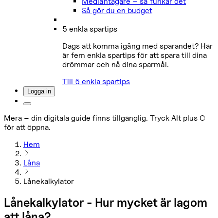
Medlåntagare – så funkar det
Så gör du en budget
5 enkla spartips
Dags att komma igång med sparandet? Här
är fem enkla spartips för att spara till dina
drömmar och nå dina sparmål.
Till 5 enkla spartips
Logga in
Mera – din digitala guide finns tillgänglig. Tryck Alt plus C
för att öppna.
Hem
Låna
Lånekalkylator
Lånekalkylator - Hur mycket är lagom
att låna?