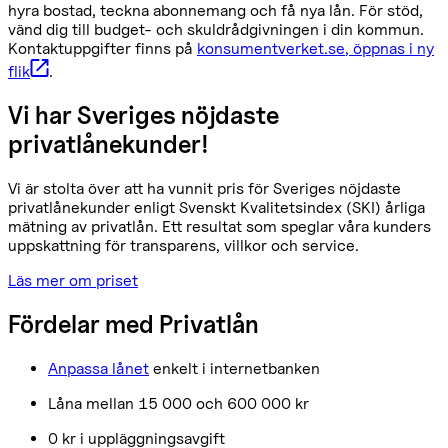
hyra bostad, teckna abonnemang och få nya lån. För stöd,
vänd dig till budget- och skuldrådgivningen i din kommun.
Kontaktuppgifter finns på
konsumentverket.se
, öppnas i ny
flik
.
Vi har Sveriges nöjdaste
privatlånekunder!
Vi är stolta över att ha vunnit pris för Sveriges nöjdaste
privatlånekunder enligt Svenskt Kvalitetsindex (SKI) årliga
mätning av privatlån. Ett resultat som speglar våra kunders
uppskattning för transparens, villkor och service.
Läs mer om priset
Fördelar med Privatlån
Anpassa lånet
enkelt i internetbanken
Låna mellan 15 000 och 600 000 kr
0 kr i uppläggningsavgift