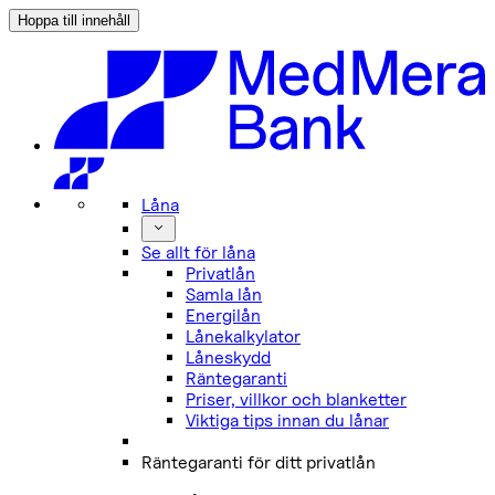
Hoppa till innehåll
Låna
Se allt för låna
Privatlån
Samla lån
Energilån
Lånekalkylator
Låneskydd
Räntegaranti
Priser, villkor och blanketter
Viktiga tips innan du lånar
Räntegaranti för ditt privatlån