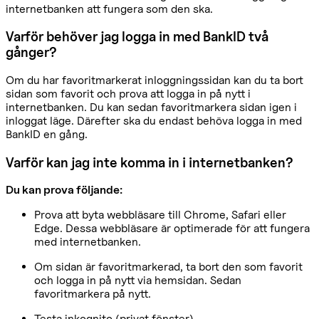
internetbanken att fungera som den ska.
Varför behöver jag logga in med BankID två
gånger?
Om du har favoritmarkerat inloggningssidan kan du ta bort
sidan som favorit och prova att logga in på nytt i
internetbanken. Du kan sedan favoritmarkera sidan igen i
inloggat läge. Därefter ska du endast behöva logga in med
BankID en gång.
Varför kan jag inte komma in i internetbanken?
Du kan prova följande:
Prova att byta webbläsare till Chrome, Safari eller
Edge. Dessa webbläsare är optimerade för att fungera
med internetbanken.
Om sidan är favoritmarkerad, ta bort den som favorit
och logga in på nytt via hemsidan. Sedan
favoritmarkera på nytt.
Testa inkognito (privat fönster).