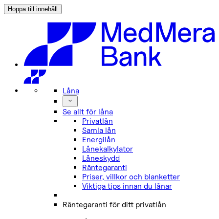
Hoppa till innehåll
Låna
Se allt för låna
Privatlån
Samla lån
Energilån
Lånekalkylator
Låneskydd
Räntegaranti
Priser, villkor och blanketter
Viktiga tips innan du lånar
Räntegaranti för ditt privatlån