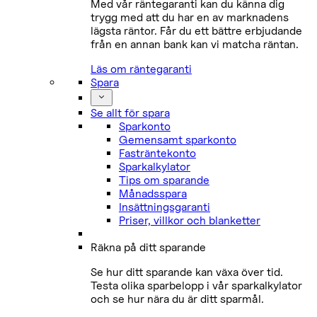
Med vår räntegaranti kan du känna dig
trygg med att du har en av marknadens
lägsta räntor. Får du ett bättre erbjudande
från en annan bank kan vi matcha räntan.
Läs om räntegaranti
Spara
Se allt för spara
Sparkonto
Gemensamt sparkonto
Fasträntekonto
Sparkalkylator
Tips om sparande
Månadsspara
Insättningsgaranti
Priser, villkor och blanketter
Räkna på ditt sparande
Se hur ditt sparande kan växa över tid.
Testa olika sparbelopp i vår sparkalkylator
och se hur nära du är ditt sparmål.