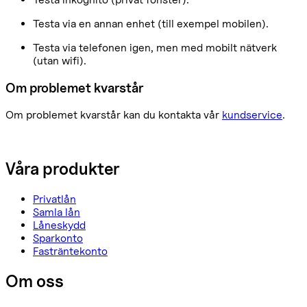
Testa via en annan enhet (till exempel mobilen).
Testa via telefonen igen, men med mobilt nätverk
(utan wifi).
Om problemet kvarstår
Om problemet kvarstår kan du kontakta vår
kundservice
.
Våra produkter
Privatlån
Samla lån
Låneskydd
Sparkonto
Fasträntekonto
Om oss