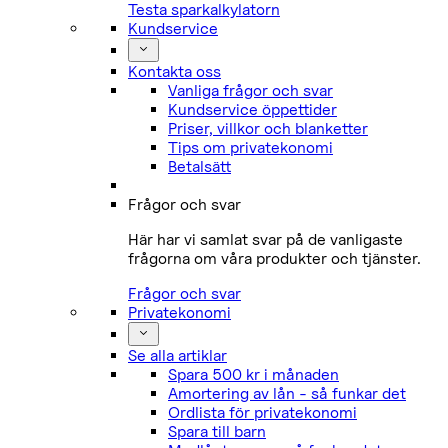
Testa sparkalkylatorn
Kundservice
Kontakta oss
Vanliga frågor och svar
Kundservice öppettider
Priser, villkor och blanketter
Tips om privatekonomi
Betalsätt
Frågor och svar
Här har vi samlat svar på de vanligaste
frågorna om våra produkter och tjänster.
Frågor och svar
Privatekonomi
Se alla artiklar
Spara 500 kr i månaden
Amortering av lån - så funkar det
Ordlista för privatekonomi
Spara till barn