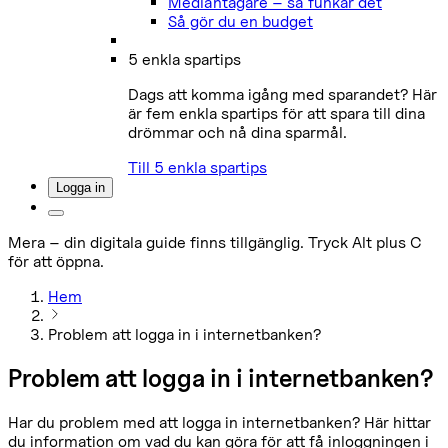
Medlåntagare – så funkar det
Så gör du en budget
5 enkla spartips
Dags att komma igång med sparandet? Här
är fem enkla spartips för att spara till dina
drömmar och nå dina sparmål.
Till 5 enkla spartips
Logga in
Mera – din digitala guide finns tillgänglig. Tryck Alt plus C
för att öppna.
Hem
Problem att logga in i internetbanken?
Problem att logga in i internetbanken?
Har du problem med att logga in internetbanken? Här hittar
du information om vad du kan göra för att få inloggningen i