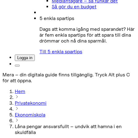
Medlåntagare – så funkar det
Så gör du en budget
5 enkla spartips
Dags att komma igång med sparandet? Här
är fem enkla spartips för att spara till dina
drömmar och nå dina sparmål.
Till 5 enkla spartips
Logga in
Mera – din digitala guide finns tillgänglig. Tryck Alt plus C
för att öppna.
Hem
Privatekonomi
Ekonomiskola
Låna pengar ansvarsfullt – undvik att hamna i en
skuldfälla