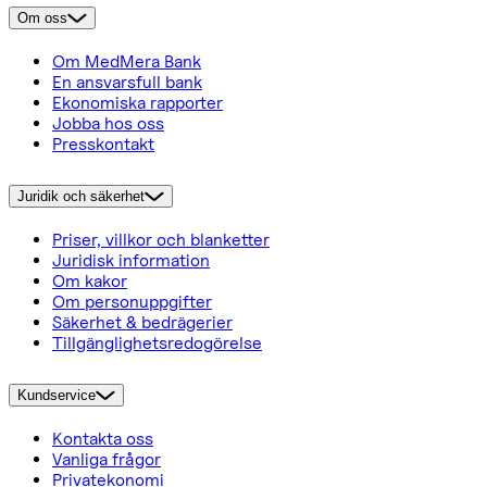
Om oss
Om MedMera Bank
En ansvarsfull bank
Ekonomiska rapporter
Jobba hos oss
Presskontakt
Juridik och säkerhet
Priser, villkor och blanketter
Juridisk information
Om kakor
Om personuppgifter
Säkerhet & bedrägerier
Tillgänglighetsredogörelse
Kundservice
Kontakta oss
Vanliga frågor
Privatekonomi