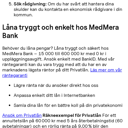
Sök rådgivning:
Om du har svårt att hantera dina
skulder kan du kontakta en ekonomisk rådgivare i din
kommun.
Låna tryggt och enkelt hos MedMera
Bank
Behöver du låna pengar? Låna tryggt och säkert hos
MedMera Bank – 15 000 till 600 000 kr med 0 kr i
uppläggningsavgift. Ansök enkelt med BankID. Med vår
räntegaranti kan du vara trygg med att du har en av
marknadens lägsta räntor på ditt Privatlån.
Läs mer om vår
räntegaranti
Lägre ränta när du ansöker direkt hos oss
Anpassa enkelt ditt lån i Internetbanken
Samla dina lån för en bättre koll på din privatekonomi
Ansök om Privatlån
Räkneexempel för Privatlån
För ett
annuitetslån på 60 000 kr med 5 års återbetalningstid (60
avbetalningar) och en rörlig ränta på 9,00 % blir den