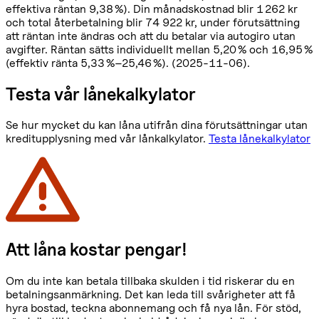
effektiva räntan 9,38 %). Din månadskostnad blir 1 262 kr
och total återbetalning blir 74 922 kr, under förutsättning
att räntan inte ändras och att du betalar via autogiro utan
avgifter. Räntan sätts individuellt mellan 5,20 % och 16,95 %
(effektiv ränta 5,33 %–25,46 %). (2025-11-06).
Testa vår lånekalkylator
Se hur mycket du kan låna utifrån dina förutsättningar utan
kreditupplysning med vår lånkalkylator.
Testa lånekalkylator
Att låna kostar pengar!
Om du inte kan betala tillbaka skulden i tid riskerar du en
betalningsanmärkning. Det kan leda till svårigheter att få
hyra bostad, teckna abonnemang och få nya lån. För stöd,