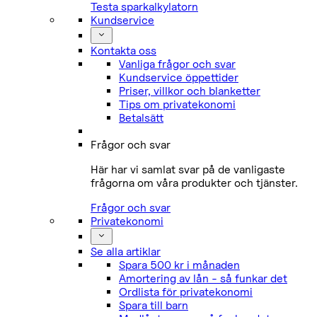
Testa sparkalkylatorn
Kundservice
Kontakta oss
Vanliga frågor och svar
Kundservice öppettider
Priser, villkor och blanketter
Tips om privatekonomi
Betalsätt
Frågor och svar
Här har vi samlat svar på de vanligaste
frågorna om våra produkter och tjänster.
Frågor och svar
Privatekonomi
Se alla artiklar
Spara 500 kr i månaden
Amortering av lån - så funkar det
Ordlista för privatekonomi
Spara till barn