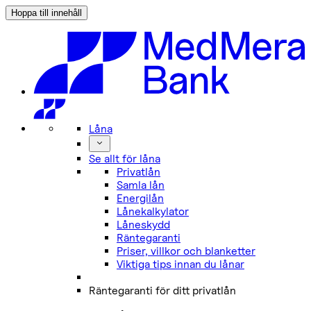
Hoppa till innehåll
Låna
Se allt för låna
Privatlån
Samla lån
Energilån
Lånekalkylator
Låneskydd
Räntegaranti
Priser, villkor och blanketter
Viktiga tips innan du lånar
Räntegaranti för ditt privatlån