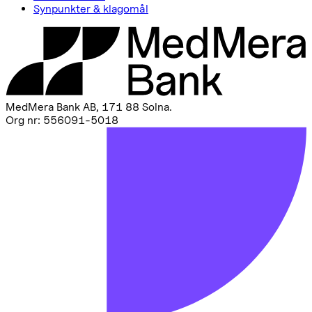
Synpunkter & klagomål
MedMera Bank AB, 171 88 Solna
.
Org nr: 556091-5018