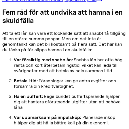
Fem råd för att undvika att hamna i en
skuldfälla
Att ta ett lån kan vara ett lockande sätt att snabbt få tillgång
till en större summa pengar. Men om det inte är
genomtänkt kan det bli kostsamt på flera sätt. Det här kan
du tänka på för slippa hamna i en skuldfälla:
Var försiktig med snabblån:
Snabba lån har ofta hög
ränta och kort återbetalningstid, vilket kan leda till
svårigheter med att betala av hela summan i tid.
Betala i tid:
Förseningar kan ge extra avgifter och
försämra din kreditvärdighet.
Ha en buffert:
Regelbundet buffertsparande hjälper
dig att hantera oförutsedda utgifter utan att behöva
låna.
Var uppmärksam på impulsköp:
Planerade inköp
hjälper dig att hålla bättre koll på din ekonomi.