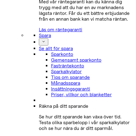
Med vår räntegaranti kan du känna dig
trygg med att du har en av marknadens
lägsta räntor. Får du ett bättre erbjudande
från en annan bank kan vi matcha räntan.
Läs om räntegaranti
Spara
Se allt för spara
Sparkonto
Gemensamt sparkonto
Fasträntekonto
Sparkalkylator
Tips om sparande
Månadsspara
Insättningsgaranti
Priser, villkor och blanketter
Räkna på ditt sparande
Se hur ditt sparande kan växa över tid.
Testa olika sparbelopp i vår sparkalkylator
och se hur nära du är ditt sparmål.