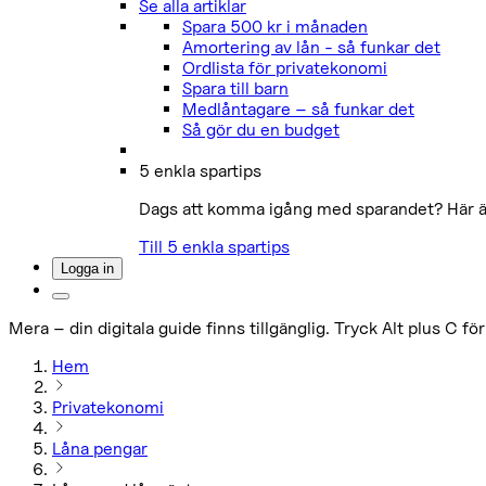
Se alla artiklar
Spara 500 kr i månaden
Amortering av lån - så funkar det
Ordlista för privatekonomi
Spara till barn
Medlåntagare – så funkar det
Så gör du en budget
5 enkla spartips
Dags att komma igång med sparandet? Här är 
Till 5 enkla spartips
Logga in
Mera – din digitala guide finns tillgänglig. Tryck Alt plus C för
Hem
Privatekonomi
Låna pengar