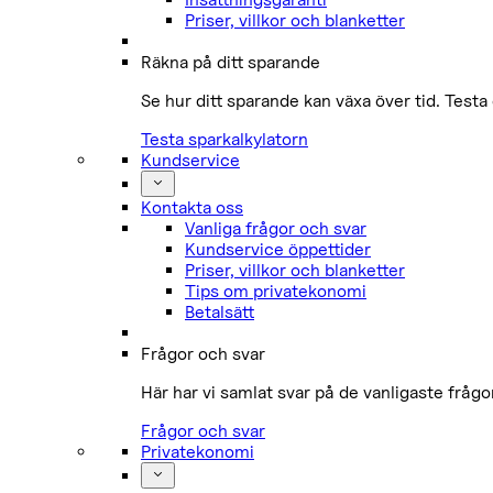
Priser, villkor och blanketter
Räkna på ditt sparande
Se hur ditt sparande kan växa över tid. Testa 
Testa sparkalkylatorn
Kundservice
Kontakta oss
Vanliga frågor och svar
Kundservice öppettider
Priser, villkor och blanketter
Tips om privatekonomi
Betalsätt
Frågor och svar
Här har vi samlat svar på de vanligaste fråg
Frågor och svar
Privatekonomi