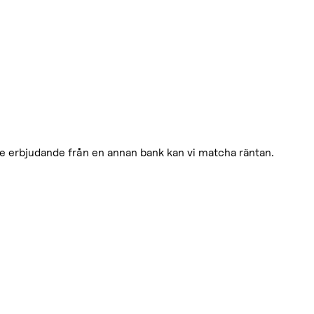
re erbjudande från en annan bank kan vi matcha räntan.