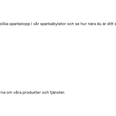
olika sparbelopp i vår sparkalkylator och se hur nära du är ditt
orna om våra produkter och tjänster.