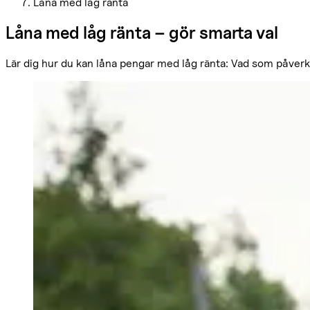
Låna med låg ränta
Låna med låg ränta – gör smarta val
Lär dig hur du kan låna pengar med låg ränta: Vad som påverka