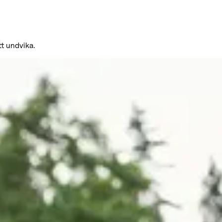
t undvika.