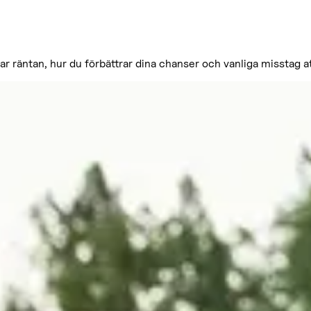
r räntan, hur du förbättrar dina chanser och vanliga misstag at