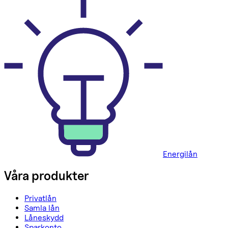
Energilån
Våra produkter
Privatlån
Samla lån
Låneskydd
Sparkonto