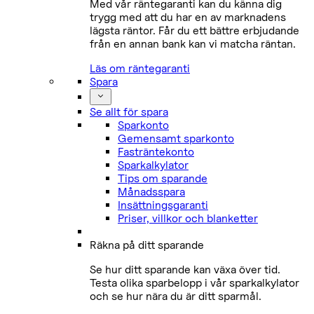
Med vår räntegaranti kan du känna dig
trygg med att du har en av marknadens
lägsta räntor. Får du ett bättre erbjudande
från en annan bank kan vi matcha räntan.
Läs om räntegaranti
Spara
Se allt för spara
Sparkonto
Gemensamt sparkonto
Fasträntekonto
Sparkalkylator
Tips om sparande
Månadsspara
Insättningsgaranti
Priser, villkor och blanketter
Räkna på ditt sparande
Se hur ditt sparande kan växa över tid.
Testa olika sparbelopp i vår sparkalkylator
och se hur nära du är ditt sparmål.