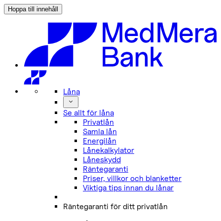
Hoppa till innehåll
Låna
Se allt för låna
Privatlån
Samla lån
Energilån
Lånekalkylator
Låneskydd
Räntegaranti
Priser, villkor och blanketter
Viktiga tips innan du lånar
Räntegaranti för ditt privatlån