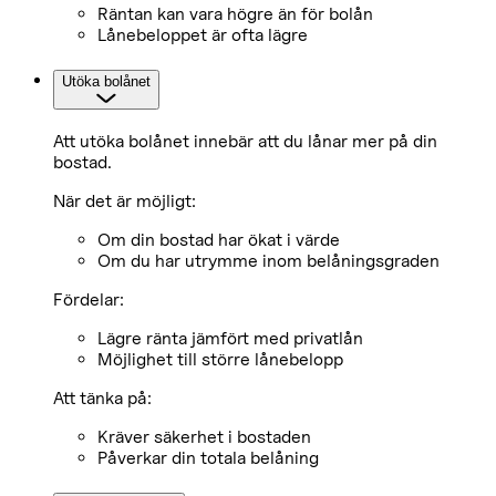
Räntan kan vara högre än för bolån
Lånebeloppet är ofta lägre
Utöka bolånet
Att utöka bolånet innebär att du lånar mer på din
bostad.
När det är möjligt:
Om din bostad har ökat i värde
Om du har utrymme inom belåningsgraden
Fördelar:
Lägre ränta jämfört med privatlån
Möjlighet till större lånebelopp
Att tänka på:
Kräver säkerhet i bostaden
Påverkar din totala belåning