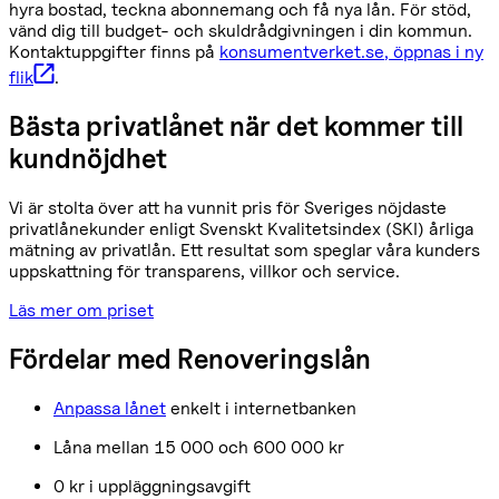
hyra bostad, teckna abonnemang och få nya lån. För stöd,
vänd dig till budget- och skuldrådgivningen i din kommun.
Kontaktuppgifter finns på
konsumentverket.se
, öppnas i ny
flik
.
Bästa privatlånet när det kommer till
kundnöjdhet
Vi är stolta över att ha vunnit pris för Sveriges nöjdaste
privatlånekunder enligt Svenskt Kvalitetsindex (SKI) årliga
mätning av privatlån. Ett resultat som speglar våra kunders
uppskattning för transparens, villkor och service.
Läs mer om priset
Fördelar med Renoveringslån
Anpassa lånet
enkelt i internetbanken
Låna mellan 15 000 och 600 000 kr
0 kr i uppläggningsavgift