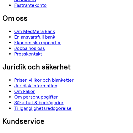
Fasträntekonto
Om oss
Om MedMera Bank
En ansvarsfull bank
Ekonomiska rapporter
Jobba hos oss
Presskontakt
Juridik och säkerhet
Priser, villkor och blanketter
Juridisk information
Om kakor
Om personuppgifter
Säkerhet & bedrägerier
Tillgänglighetsredogörelse
Kundservice