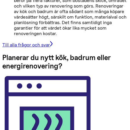
beror på flera faktorer, som bostadens skick, området
och vilken typ av renovering som görs. Renoveringar
av kök och badrum är ofta sådant som många köpare
värdesätter högt, särskilt om funktion, materialval och
planlösning förbättras. Det finns samtidigt inga
garantier för att värdet ökar lika mycket som
renoveringen kostar.
Till alla frågor och svar
Planerar du nytt kök, badrum eller
energirenovering?