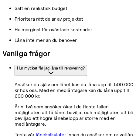
Sätt en realistisk budget
Prioritera rätt delar av projektet
Ha marginal för oväntade kostnader
Låna inte mer än du behöver
Vanliga frågor
Hur mycket får jag låna till renovering?
Ansöker du själv om lånet kan du låna upp till 500 000
kr hos oss. Med en medlåntagare kan du låna upp till
600 000 kr.
Är ni två som ansöker ökar i de flesta fallen
möjligheten att få lånet beviljat och möjligheten att bli
beviljad ett högre lånebelopp är större med en
medlåntagare.
Testa vår
lånekalkylator
innan du ansöker om privatlån