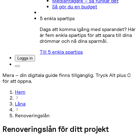
Medlåntagare – så funkar det
Så gör du en budget
5 enkla spartips
Dags att komma igång med sparandet? Här
är fem enkla spartips för att spara till dina
drömmar och nå dina sparmål.
Till 5 enkla spartips
Logga in
Mera – din digitala guide finns tillgänglig. Tryck Alt plus C
för att öppna.
Hem
Låna
Renoveringslån
Renoveringslån för ditt projekt