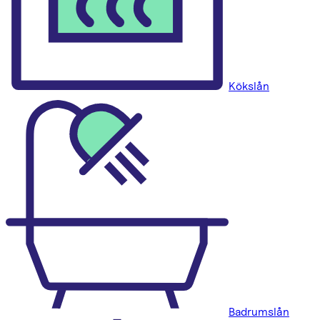
Kökslån
Badrumslån