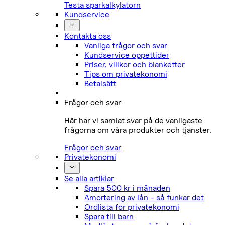
Testa sparkalkylatorn
Kundservice
Kontakta oss
Vanliga frågor och svar
Kundservice öppettider
Priser, villkor och blanketter
Tips om privatekonomi
Betalsätt
Frågor och svar
Här har vi samlat svar på de vanligaste
frågorna om våra produkter och tjänster.
Frågor och svar
Privatekonomi
Se alla artiklar
Spara 500 kr i månaden
Amortering av lån - så funkar det
Ordlista för privatekonomi
Spara till barn